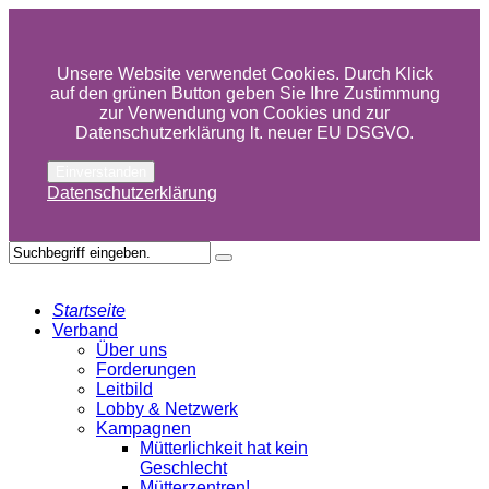
Unsere Website verwendet Cookies. Durch Klick
auf den grünen Button geben Sie Ihre Zustimmung
zur Verwendung von Cookies und zur
Datenschutzerklärung lt. neuer EU DSGVO.
Einverstanden
Datenschutzerklärung
Startseite
Verband
Über uns
Forderungen
Leitbild
Lobby & Netzwerk
Kampagnen
Mütterlichkeit hat kein
Geschlecht
Mütterzentren!