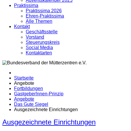
Adventskalender 2025
Praktissima
Praktissima 2026
Ehren-Praktissima
Alle Themen
Kontakt
Geschäftsstelle
Vorstand
Steuerungskreis
Social Media
Kontaktarten
Startseite
Angebote
Fortbildungen
Gastgeber!nnen-Prinzip
Angebote
Das Gute Siegel
Ausgezeichnete Einrichtungen
Ausgezeichnete Einrichtungen