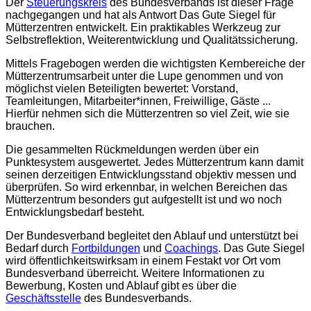
Der
Steuerungskreis
des Bundesverbands ist dieser Frage
nachgegangen und hat als Antwort Das Gute Siegel für
Mütterzentren entwickelt. Ein praktikables Werkzeug zur
Selbstreflektion, Weiterentwicklung und Qualitätssicherung.
Mittels Fragebogen werden die wichtigsten Kernbereiche der
Mütterzentrumsarbeit unter die Lupe genommen und von
möglichst vielen Beteiligten bewertet: Vorstand,
Teamleitungen, Mitarbeiter*innen, Freiwillige, Gäste ...
Hierfür nehmen sich die Mütterzentren so viel Zeit, wie sie
brauchen.
Die gesammelten Rückmeldungen werden über ein
Punktesystem ausgewertet. Jedes Mütterzentrum kann damit
seinen derzeitigen Entwicklungsstand objektiv messen und
überprüfen. So wird erkennbar, in welchen Bereichen das
Mütterzentrum besonders gut aufgestellt ist und wo noch
Entwicklungsbedarf besteht.
Der Bundesverband begleitet den Ablauf und unterstützt bei
Bedarf durch
Fortbildungen
und
Coachings
. Das Gute Siegel
wird öffentlichkeitswirksam in einem Festakt vor Ort vom
Bundesverband überreicht. Weitere Informationen zu
Bewerbung, Kosten und Ablauf gibt es über die
Geschäftsstelle
des Bundesverbands.