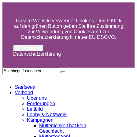
Unsere Website verwendet Cookies. Durch Klick
auf den grünen Button geben Sie Ihre Zustimmung
zur Verwendung von Cookies und zur
Datenschutzerklärung lt. neuer EU DSGVO.
Einverstanden
Datenschutzerklärung
Startseite
Verband
Über uns
Forderungen
Leitbild
Lobby & Netzwerk
Kampagnen
Mütterlichkeit hat kein
Geschlecht
Mütterzentren!