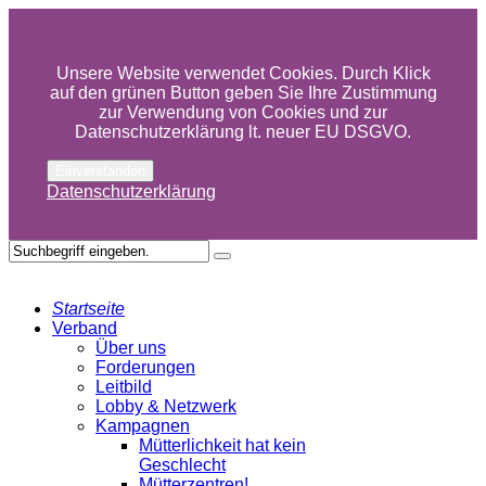
Unsere Website verwendet Cookies. Durch Klick
auf den grünen Button geben Sie Ihre Zustimmung
zur Verwendung von Cookies und zur
Datenschutzerklärung lt. neuer EU DSGVO.
Einverstanden
Datenschutzerklärung
Startseite
Verband
Über uns
Forderungen
Leitbild
Lobby & Netzwerk
Kampagnen
Mütterlichkeit hat kein
Geschlecht
Mütterzentren!