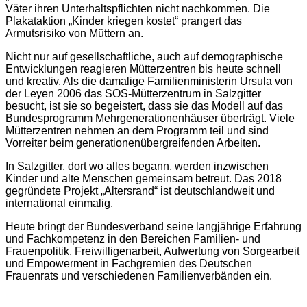
Väter ihren Unterhaltspflichten nicht nachkommen. Die
Plakataktion „Kinder kriegen kostet“ prangert das
Armutsrisiko von Müttern an.
Nicht nur auf gesellschaftliche, auch auf demographische
Entwicklungen reagieren Mütterzentren bis heute schnell
und kreativ. Als die damalige Familienministerin Ursula von
der Leyen 2006 das SOS-Mütterzentrum in Salzgitter
besucht, ist sie so begeistert, dass sie das Modell auf das
Bundesprogramm Mehrgenerationenhäuser überträgt. Viele
Mütterzentren nehmen an dem Programm teil und sind
Vorreiter beim generationenübergreifenden Arbeiten.
In Salzgitter, dort wo alles begann, werden inzwischen
Kinder und alte Menschen gemeinsam betreut. Das 2018
gegründete Projekt „Altersrand“ ist deutschlandweit und
international einmalig.
Heute bringt der Bundesverband seine langjährige Erfahrung
und Fachkompetenz in den Bereichen Familien- und
Frauenpolitik, Freiwilligenarbeit, Aufwertung von Sorgearbeit
und Empowerment in Fachgremien des Deutschen
Frauenrats und verschiedenen Familienverbänden ein.