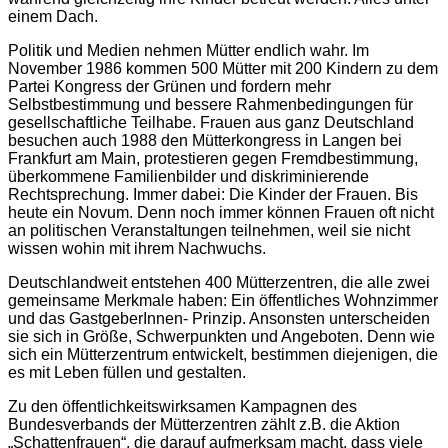
einem Dach.
Politik und Medien nehmen Mütter endlich wahr. Im
November 1986 kommen 500 Mütter mit 200 Kindern zu dem
Partei Kongress der Grünen und fordern mehr
Selbstbestimmung und bessere Rahmenbedingungen für
gesellschaftliche Teilhabe. Frauen aus ganz Deutschland
besuchen auch 1988 den Mütterkongress in Langen bei
Frankfurt am Main, protestieren gegen Fremdbestimmung,
überkommene Familienbilder und diskriminierende
Rechtsprechung. Immer dabei: Die Kinder der Frauen. Bis
heute ein Novum. Denn noch immer können Frauen oft nicht
an politischen Veranstaltungen teilnehmen, weil sie nicht
wissen wohin mit ihrem Nachwuchs.
Deutschlandweit entstehen 400 Mütterzentren, die alle zwei
gemeinsame Merkmale haben: Ein öffentliches Wohnzimmer
und das GastgeberInnen- Prinzip. Ansonsten unterscheiden
sie sich in Größe, Schwerpunkten und Angeboten. Denn wie
sich ein Mütterzentrum entwickelt, bestimmen diejenigen, die
es mit Leben füllen und gestalten.
Zu den öffentlichkeitswirksamen Kampagnen des
Bundesverbands der Mütterzentren zählt z.B. die Aktion
„Schattenfrauen“, die darauf aufmerksam macht, dass viele