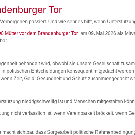
ndenburger Tor
 Verborgenen passiert. Und wie sehr es hilft, wenn Unterstützun
0 Mütter vor dem Brandenburger Tor
“ am 09. Mai 2026 als Mitv
bar.
elegenheit behandelt wird, obwohl sie unsere Gesellschaft zusa
e in politischen Entscheidungen konsequent mitgedacht werden
rd, wenn Zeit, Geld, Gesundheit und Schutz zusammengedacht w
erstützung niedrigschwellig ist und Menschen mitgestalten könn
ung nicht verlässlich ist, wenn Vereinbarkeit bröckelt, wenn G
e macht sichtbar, dass Sorgearbeit politische Rahmenbedingung