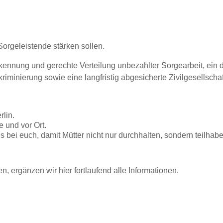
orgeleistende stärken sollen.
kennung und gerechte Verteilung unbezahlter Sorgearbeit, ein d
inierung sowie eine langfristig abgesicherte Zivilgesellschaft,
lin.
 und vor Ort.
es bei euch, damit Mütter nicht nur durchhalten, sondern teilha
, ergänzen wir hier fortlaufend alle Informationen.