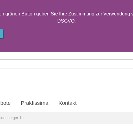
en grünen Button geben Sie Ihre Zustimmung zur Verwendung v
DSGVO.
bote
Praktissima
Kontakt
ndenburger Tor