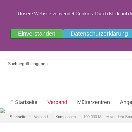
Unsere Website verwendet Cookies. Durch Klick auf d
Einverstanden
Datenschutzerklärung
Startseite
Verband
Mütterzentren
Ange
Startseite
Verband
Kampagnen
100.000 Mütter vor dem Bra