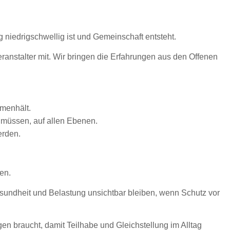
g niedrigschwellig ist und Gemeinschaft entsteht.
eranstalter mit. Wir bringen die Erfahrungen aus den Offenen
mmenhält.
 müssen, auf allen Ebenen.
erden.
en.
esundheit und Belastung unsichtbar bleiben, wenn Schutz vor
en braucht, damit Teilhabe und Gleichstellung im Alltag