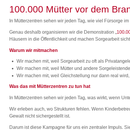
100.000 Mütter vor dem Bra
In Mütterzentren sehen wir jeden Tag, wie viel Fürsorge im
Genau deshalb organisieren wir die Demonstration „
100.00
Häusern in die Öffentlichkeit und machen Sorgearbeit sicht
Warum wir mitmachen
Wir machen mit, weil Sorgearbeit zu oft als Privatang
Wir machen mit, weil Mütter und andere Sorgeleistend
Wir machen mit, weil Gleichstellung nur dann real wi
Was das mit Mütterzentren zu tun hat
In Mütterzentren sehen wir jeden Tag, was wirkt, wenn Unt
Wir erleben auch, wo Strukturen fehlen. Wenn Kinderbetreu
Gewalt nicht sichergestellt ist.
Darum ist diese Kampagne für uns ein zentraler Impuls. Si