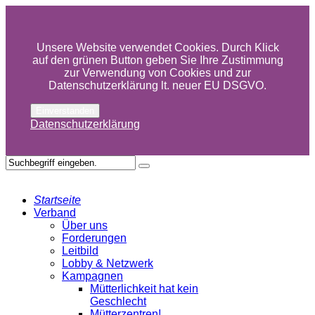
Unsere Website verwendet Cookies. Durch Klick
auf den grünen Button geben Sie Ihre Zustimmung
zur Verwendung von Cookies und zur
Datenschutzerklärung lt. neuer EU DSGVO.
Einverstanden
Datenschutzerklärung
Startseite
Verband
Über uns
Forderungen
Leitbild
Lobby & Netzwerk
Kampagnen
Mütterlichkeit hat kein
Geschlecht
Mütterzentren!